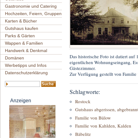
Gastronomie und Catering
Hochzeiten, Feiern, Gruppen
Karten & Bücher
Gutshaus kaufen
Parks & Gärten
Wappen & Familien
Handwerk & Denkmal
Das historische Foto ist datiert auf
Domänen
eigentlichen Wohnungseingang, Ess
Werbetipps und Infos
Gästezimmer.
Datenschutzerklärung
Zur Verfügung gestellt von Famili
Schlagworte:
Anzeigen
Rostock
Gutshaus abgerissen, abgebrannt
Familie von Bülow
Familie von Kahlden, Kalden
Bäbelitz