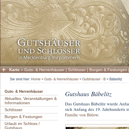
Karte
>
Guts- & Herrenhäuser
|
Schlösser
|
Burgen & Festungen
Sie sind hier:
Home
>
Guts- & Herrenhäuser
>
Gutshäuser - B
>
Bäbelitz
Gutshaus Bäbelitz
Guts- & Herrenhäuser
Aktuelles, Veranstaltungen &
Informationen
Das Gutshaus Bäbelitz wurde Anfan
sich Anfang des 19. Jahrhunderts i
Schlösser
Familie von Bülow
.
Burgen & Festungen
Urlaub im Schloss /
Gutshaus