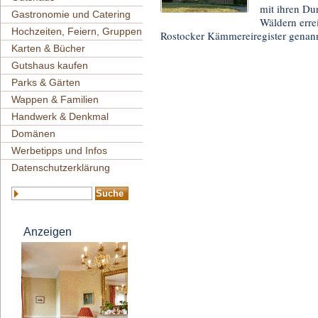
mit ihren Du
Gastronomie und Catering
Wäldern erre
Hochzeiten, Feiern, Gruppen
Rostocker Kämmereiregister genan
Karten & Bücher
Gutshaus kaufen
Parks & Gärten
Wappen & Familien
Handwerk & Denkmal
Domänen
Werbetipps und Infos
Datenschutzerklärung
Anzeigen